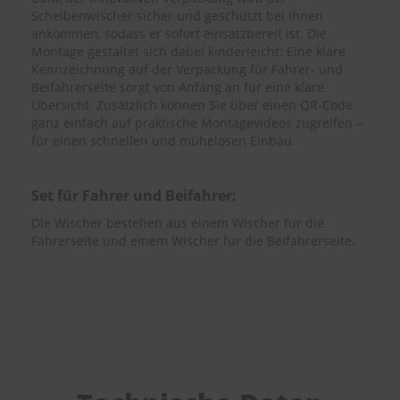
Scheibenwischer sicher und geschützt bei Ihnen
ankommen, sodass er sofort einsatzbereit ist. Die
Montage gestaltet sich dabei kinderleicht: Eine klare
Kennzeichnung auf der Verpackung für Fahrer- und
Beifahrerseite sorgt von Anfang an für eine klare
Übersicht. Zusätzlich können Sie über einen QR-Code
ganz einfach auf praktische Montagevideos zugreifen –
für einen schnellen und mühelosen Einbau.
Set für Fahrer und Beifahrer:
Die Wischer bestehen aus einem Wischer für die
Fahrerseite und einem Wischer für die Beifahrerseite.