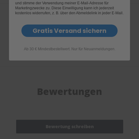
und stimme der Verwendung meiner E-Mail-Adresse für
Marketingzwecke zu. Diese Einwilligung kann ich jederzeit
kostenlos widerrufen, z. B. über den Abmeldelink in jeder E-Mail.
Produktfragen
Gratis Versand sichern
Ab 30 € Mindestbestellwert. Nur für Neuanmeldungen.
Bewertungen