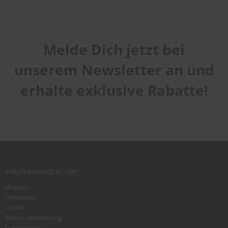
Melde Dich jetzt bei
unserem Newsletter an und
erhalte exklusive Rabatte!
scheibenwischer.com
Magazin
Helpcenter
Cookie
Widerrufsbelehrung
Datenschutz