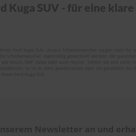
d Kuga SUV - für eine klare
Ihren Ford Kuga SUV. Unsere Scheibenwischer sorgen stets für ei
s die Scheibenwischer regelmäßig gewechselt werden. Wir garantie
ie Bosch, SWF, Valeo oder auch Heyner. Sollten Sie sich nicht si
aktieren. So ist es stets gewährleistet, dass Sie garantiert die 
u Ihrem Ford Kuga SUV.
 unserem Newsletter an und erhal