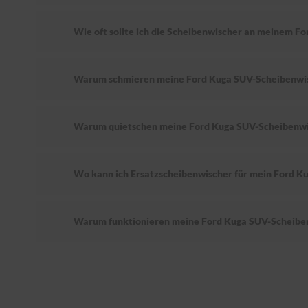
Wie oft sollte ich die Scheibenwischer an meinem F
Warum schmieren meine Ford Kuga SUV-Scheibenwi
Warum quietschen meine Ford Kuga SUV-Scheibenwi
Wo kann ich Ersatzscheibenwischer für mein Ford K
Warum funktionieren meine Ford Kuga SUV-Scheiben