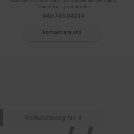
Hast du Fragen oder wünscht eine individuelle Beratung?
Dann rufe uns gerne an unter
040 743 04214
kontaktiere uns
Verkaufsrang Nr. 3