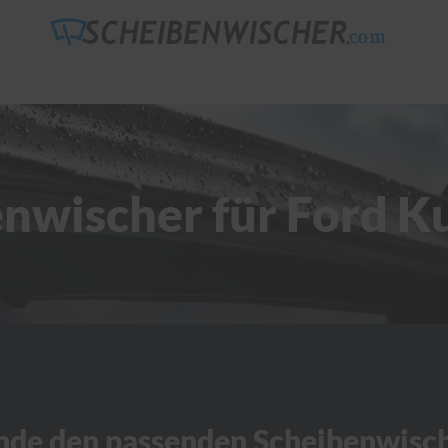
nwischer für Ford 
nde den passenden Scheibenwisc