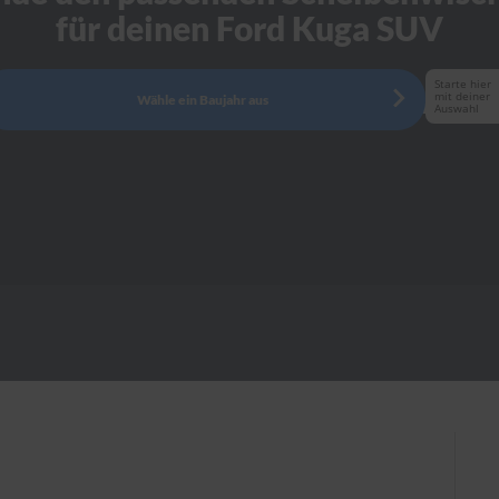
für deinen Ford Kuga SUV
Starte hier
mit deiner
Wähle ein Baujahr aus
Auswahl