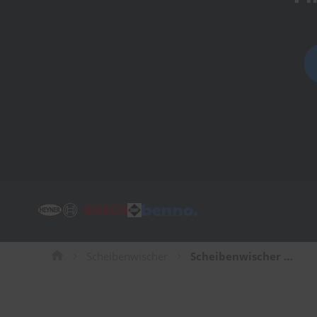
Tücher
Bürsten
Accessoires
Scheibenwischer
Scheibenwischer für Ford Kuga SUV