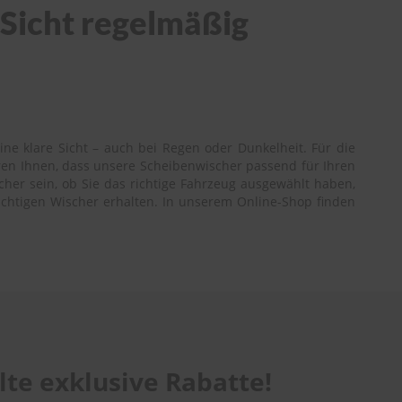
 Sicht regelmäßig
ne klare Sicht – auch bei Regen oder Dunkelheit. Für die
ren Ihnen, dass unsere Scheibenwischer passend für Ihren
cher sein, ob Sie das richtige Fahrzeug ausgewählt haben,
richtigen Wischer erhalten. In unserem Online-Shop finden
te exklusive Rabatte!