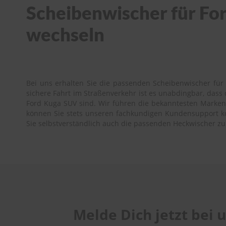
Scheibenwischer für For
wechseln
Bei uns erhalten Sie die passenden Scheibenwischer für 
sichere Fahrt im Straßenverkehr ist es unabdingbar, das
Ford Kuga SUV sind. Wir führen die bekanntesten Marken w
können Sie stets unseren fachkundigen Kundensupport kont
Sie selbstverständlich auch die passenden Heckwischer z
Melde Dich jetzt bei