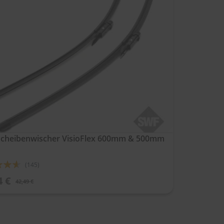
cheibenwischer VisioFlex 600mm & 500mm
ung:
(145)
4 €
42,49 €