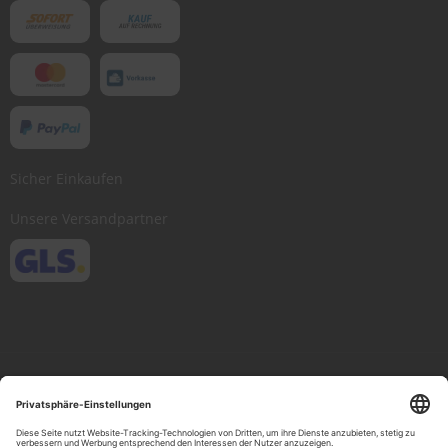
Sicher Einkaufen
Unsere Versandpartner