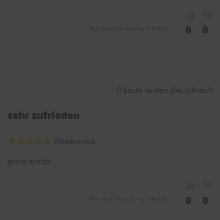
0
0
War diese Bewertung hilfreich?
0 Leute fanden dies hilfreich
sehr zufrieden
Elbefreund
gerne wieder
0
0
War diese Bewertung hilfreich?