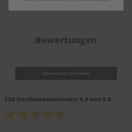
Bewertungen
520 Kundenrezensionen: 4.6 von 5.0