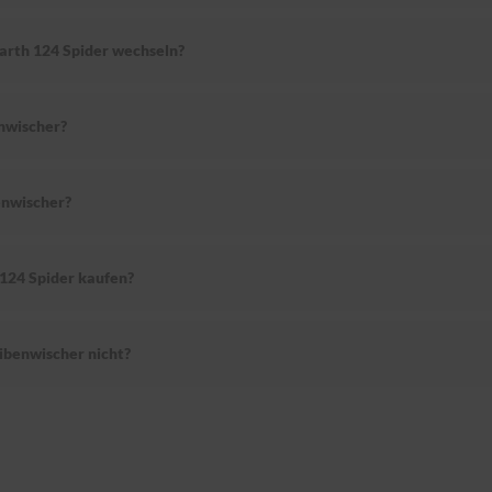
barth 124 Spider wechseln?
nwischer?
enwischer?
124 Spider kaufen?
ibenwischer nicht?