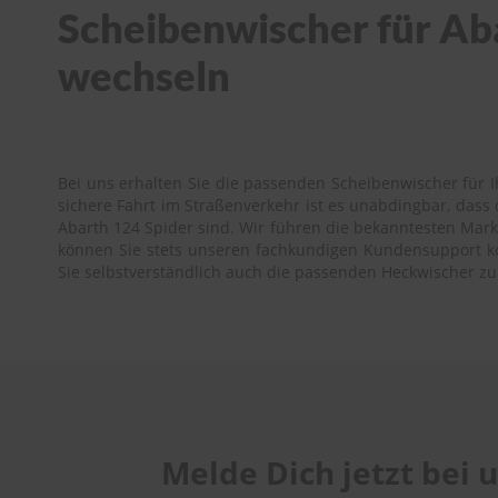
Scheibenwischer für Aba
wechseln
Bei uns erhalten Sie die passenden Scheibenwischer für I
sichere Fahrt im Straßenverkehr ist es unabdingbar, das
Abarth 124 Spider sind. Wir führen die bekanntesten Marke
können Sie stets unseren fachkundigen Kundensupport kont
Sie selbstverständlich auch die passenden Heckwischer zu
Melde Dich jetzt bei