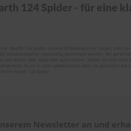
rth 124 Spider - für eine kl
hren Abarth 124 Spider. Unsere Scheibenwischer sorgen stets für e
s die Scheibenwischer regelmäßig gewechselt werden. Wir garantie
n wie Bosch, SWF, Valeo oder auch Heyner. Sollten Sie sich nicht s
aktieren. So ist es stets gewährleistet, dass Sie garantiert die 
 Ihrem Abarth 124 Spider.
 unserem Newsletter an und erhal