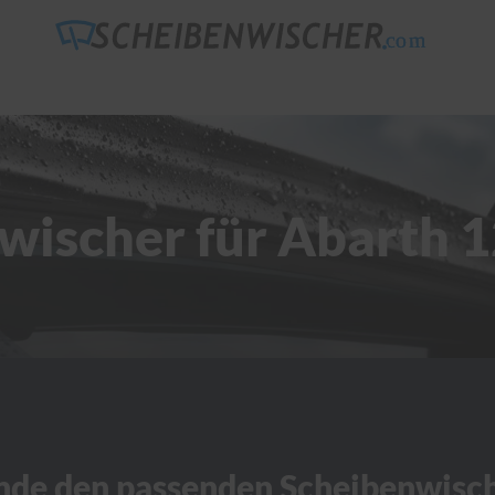
wischer für Abarth 1
nde den passenden Scheibenwisc