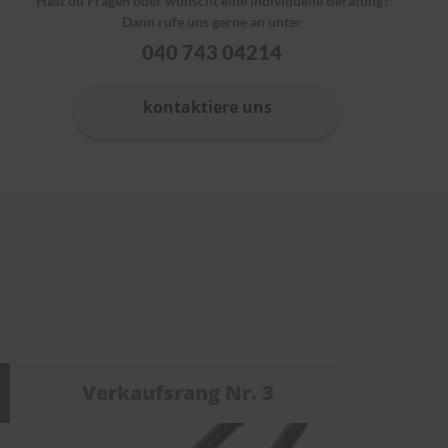
Hast du Fragen oder wünscht eine individuelle Beratung?
Dann rufe uns gerne an unter
040 743 04214
kontaktiere uns
Verkaufsrang Nr. 3