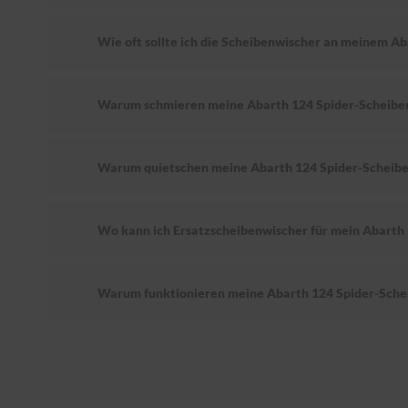
Wie oft sollte ich die Scheibenwischer an meinem A
Warum schmieren meine Abarth 124 Spider-Scheibe
Warum quietschen meine Abarth 124 Spider-Scheib
Wo kann ich Ersatzscheibenwischer für mein Abarth 
Warum funktionieren meine Abarth 124 Spider-Sche