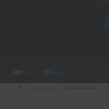
Tücher
Bürsten
Accessoires
Scheibenwischer
Scheibenwischer für Abarth 124 Spider