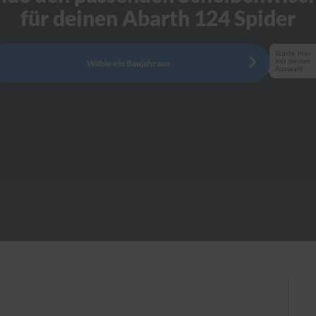
für deinen Abarth 124 Spider
Starte hier
mit deiner
Wähle ein Baujahr aus
Auswahl