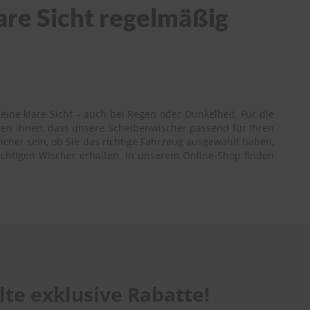
are Sicht regelmäßig
ine klare Sicht – auch bei Regen oder Dunkelheit. Für die
ren Ihnen, dass unsere Scheibenwischer passend für Ihren
icher sein, ob Sie das richtige Fahrzeug ausgewählt haben,
richtigen Wischer erhalten. In unserem Online-Shop finden
te exklusive Rabatte!