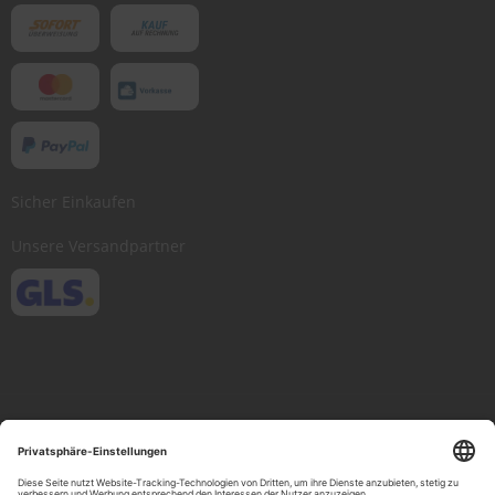
Sicher Einkaufen
Unsere Versandpartner