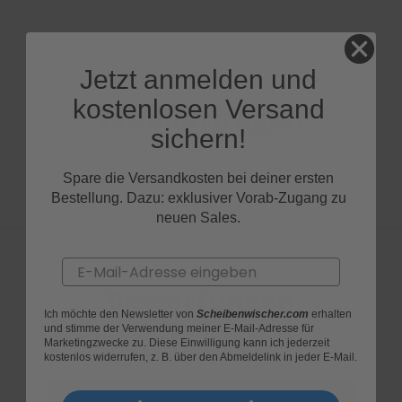
Jetzt anmelden und
kostenlosen Versand
Produktfragen
sichern!
Spare die Versandkosten bei deiner ersten
Bestellung. Dazu: exklusiver Vorab-Zugang zu
neuen Sales.
Email
Bewertungen
Ich möchte den Newsletter von
Scheibenwischer.com
erhalten
und stimme der Verwendung meiner E-Mail-Adresse für
Marketingzwecke zu. Diese Einwilligung kann ich jederzeit
kostenlos widerrufen, z. B. über den Abmeldelink in jeder E-Mail.