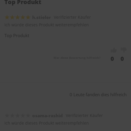
Top Produkt
h.stieler
Verifizierter Käufer
Ich würde dieses Produkt weiterempfehlen
Top Produkt
0
0
War diese Bewertung hilfreich?
0 Leute fanden dies hilfreich
osama-rashid
Verifizierter Käufer
Ich würde dieses Produkt weiterempfehlen