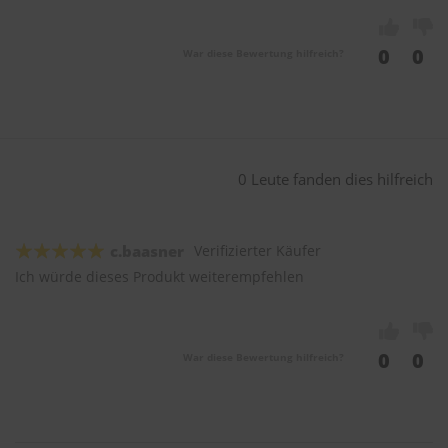
0
0
War diese Bewertung hilfreich?
0 Leute fanden dies hilfreich
c.baasner
Verifizierter Käufer
Ich würde dieses Produkt weiterempfehlen
0
0
War diese Bewertung hilfreich?