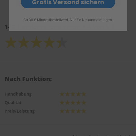
Gratis Versand sichern
Ab 30 € Mindestbestellwert. Nur für Neuanmeldungen.
142 Kundenrezensionen: 4.4 von 5.0
Nach Funktion:
Handhabung
Qualität
Preis/Leistung