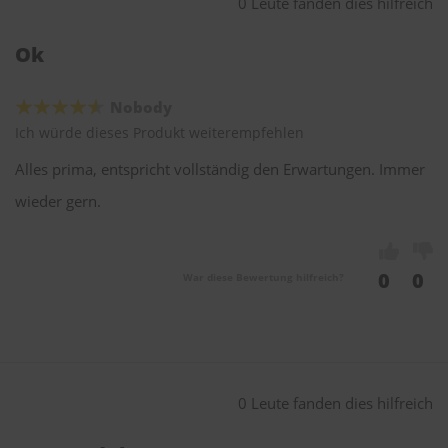
0 Leute fanden dies hilfreich
Ok
Nobody
Ich würde dieses Produkt weiterempfehlen
Alles prima, entspricht vollständig den Erwartungen. Immer
wieder gern.
0
0
War diese Bewertung hilfreich?
0 Leute fanden dies hilfreich