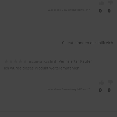
0
0
War diese Bewertung hilfreich?
0 Leute fanden dies hilfreich
osama-rashid
Verifizierter Käufer
Ich würde dieses Produkt weiterempfehlen
0
0
War diese Bewertung hilfreich?