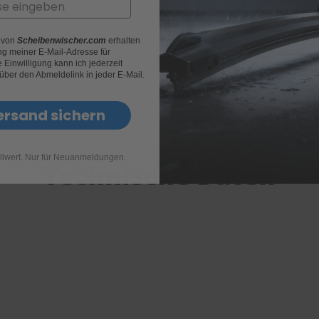
r von
Scheibenwischer.com
erhalten
g meiner E-Mail-Adresse für
Einwilligung kann ich jederzeit
 über den Abmeldelink in jeder E-Mail.
ersand sichern
llwert. Nur für Neuanmeldungen.
Technische Daten