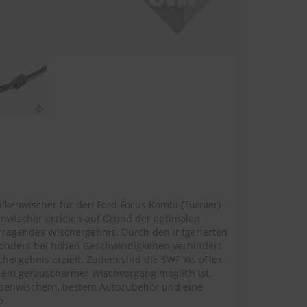
alkenwischer für den
Ford Focus Kombi (Turnier)
enwischer erzielen auf Grund der optimalen
rragendes Wischergebnis. Durch den intgerierten
onders bei hohen Geschwindigkeiten verhindert
ergebnis erzielt. Zudem sind die SWF VisioFlex
ein geräuscharmer Wischvorgang möglich ist.
ibenwischern, bestem Autozubehör und eine
p.