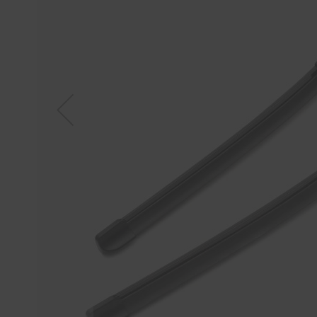
Tücher
Bürsten
Accessoires