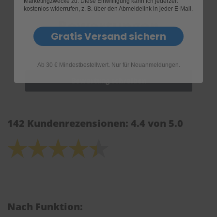
Marketingzwecke zu. Diese Einwilligung kann ich jederzeit
kostenlos widerrufen, z. B. über den Abmeldelink in jeder E-Mail.
Bewertungen
Gratis Versand sichern
Ab 30 € Mindestbestellwert. Nur für Neuanmeldungen.
142 Kundenrezensionen: 4.4 von 5.0
Nach Funktion: