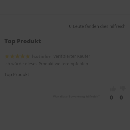
0 Leute fanden dies hilfreich
Top Produkt
h.stieler
Verifizierter Käufer
Ich würde dieses Produkt weiterempfehlen
Top Produkt
0
0
War diese Bewertung hilfreich?