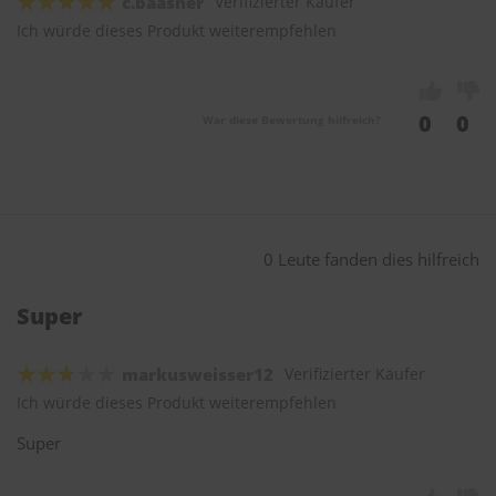
c.baasner
Verifizierter Käufer
Ich würde dieses Produkt weiterempfehlen
0
0
War diese Bewertung hilfreich?
0 Leute fanden dies hilfreich
Super
markusweisser12
Verifizierter Käufer
Ich würde dieses Produkt weiterempfehlen
Super