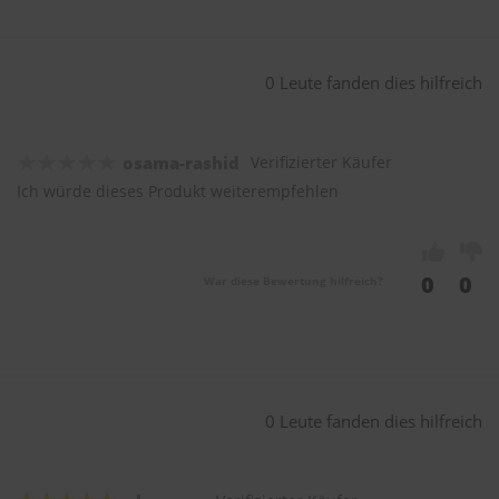
0 Leute fanden dies hilfreich
osama-rashid
Verifizierter Käufer
Ich würde dieses Produkt weiterempfehlen
0
0
War diese Bewertung hilfreich?
0 Leute fanden dies hilfreich