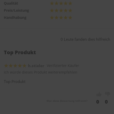
Qualität
Preis/Leistung
Handhabung
0 Leute fanden dies hilfreich
Top Produkt
h.stieler
Verifizierter Käufer
Ich würde dieses Produkt weiterempfehlen
Top Produkt
0
0
War diese Bewertung hilfreich?