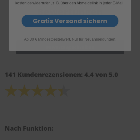
kostenlos widerrufen, z. B. über den Abmeldelink in jeder E-Mail.
Bewertungen
Gratis Versand sichern
Ab 30 € Mindestbestellwert. Nur für Neuanmeldungen.
141 Kundenrezensionen: 4.4 von 5.0
Nach Funktion: