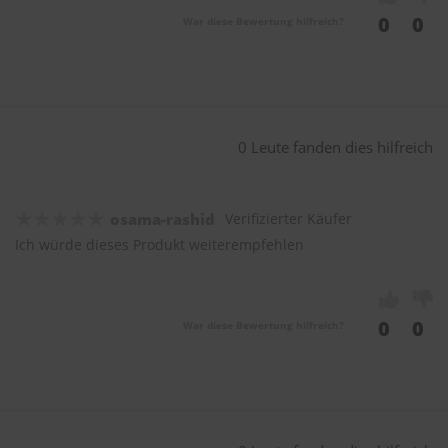
0
0
War diese Bewertung hilfreich?
0 Leute fanden dies hilfreich
osama-rashid
Verifizierter Käufer
Ich würde dieses Produkt weiterempfehlen
0
0
War diese Bewertung hilfreich?