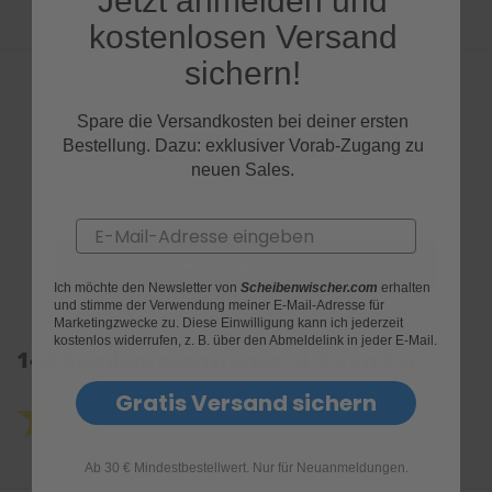
Jetzt anmelden und
kostenlosen Versand
sichern!
Spare die Versandkosten bei deiner ersten
Bewertungen
Bestellung. Dazu: exklusiver Vorab-Zugang zu
neuen Sales.
Email
Ich möchte den Newsletter von
Scheibenwischer.com
erhalten
und stimme der Verwendung meiner E-Mail-Adresse für
Marketingzwecke zu. Diese Einwilligung kann ich jederzeit
kostenlos widerrufen, z. B. über den Abmeldelink in jeder E-Mail.
142 Kundenrezensionen: 4.4 von 5.0
Gratis Versand sichern
Ab 30 € Mindestbestellwert. Nur für Neuanmeldungen.