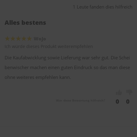
1 Leute fanden dies hilfreich
Alles bestens
WoJo
Ich würde dieses Produkt weiterempfehlen
Die Kaufabwicklung sowie Lieferung war sehr gut. Die Schei
benwischer machen einen guten Eindruck so das man diese
ohne weiteres empfehlen kann.
0
0
War diese Bewertung hilfreich?