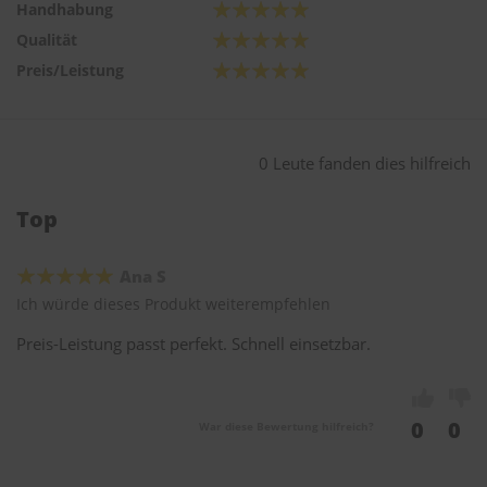
Handhabung
Qualität
Preis/Leistung
0 Leute fanden dies hilfreich
Top
Ana S
Ich würde dieses Produkt weiterempfehlen
Preis-Leistung passt perfekt. Schnell einsetzbar.
0
0
War diese Bewertung hilfreich?