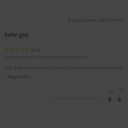
0 Leute fanden dies hilfreich
Sehr gut
Jörg
Ich würde dieses Produkt weiterempfehlen
Sehr gute Wischwirkung schafft klare Sicht auch bei schwere
n Regenfällen.
0
0
War diese Bewertung hilfreich?