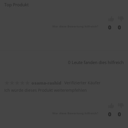
Top Produkt
0
0
War diese Bewertung hilfreich?
0 Leute fanden dies hilfreich
osama-rashid
Verifizierter Käufer
Ich würde dieses Produkt weiterempfehlen
0
0
War diese Bewertung hilfreich?