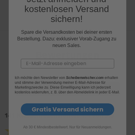
kostenlosen Versand
sichern!
Spare die Versandkosten bei deiner ersten
Bestellung. Dazu: exklusiver Vorab-Zugang zu
neuen Sales.
Bewertungen
Email
Ich möchte den Newsletter von
Scheibenwischer.com
erhalten
und stimme der Verwendung meiner E-Mail-Adresse für
Marketingzwecke zu. Diese Einwilligung kann ich jederzeit
kostenlos widerrufen, z. B. über den Abmeldelink in jeder E-Mail.
Gratis Versand sichern
141 Kundenrezensionen: 4.4 von 5.0
Ab 30 € Mindestbestellwert. Nur für Neuanmeldungen.