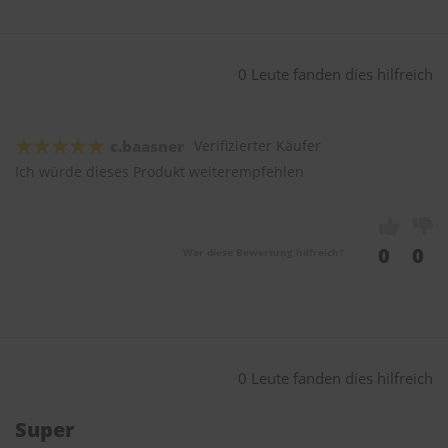
0 Leute fanden dies hilfreich
c.baasner
Verifizierter Käufer
Ich würde dieses Produkt weiterempfehlen
0
0
War diese Bewertung hilfreich?
0 Leute fanden dies hilfreich
Super