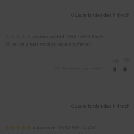
0 Leute fanden dies hilfreich
osama-rashid
Verifizierter Käufer
Ich würde dieses Produkt weiterempfehlen
0
0
War diese Bewertung hilfreich?
0 Leute fanden dies hilfreich
c.baasner
Verifizierter Käufer