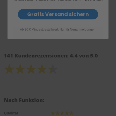
Bewertungen
Gratis Versand sichern
Ab 30 € Mindestbestellwert. Nur für Neuanmeldungen.
141 Kundenrezensionen: 4.4 von 5.0
Nach Funktion:
Qualität