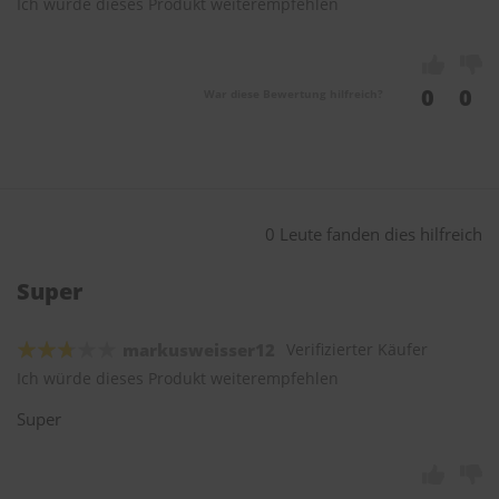
Ich würde dieses Produkt weiterempfehlen
0
0
War diese Bewertung hilfreich?
0 Leute fanden dies hilfreich
Super
markusweisser12
Verifizierter Käufer
Ich würde dieses Produkt weiterempfehlen
Super