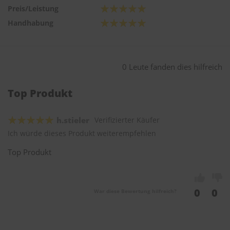
Preis/Leistung
Handhabung
0 Leute fanden dies hilfreich
Top Produkt
h.stieler
Verifizierter Käufer
Ich würde dieses Produkt weiterempfehlen
Top Produkt
0
0
War diese Bewertung hilfreich?