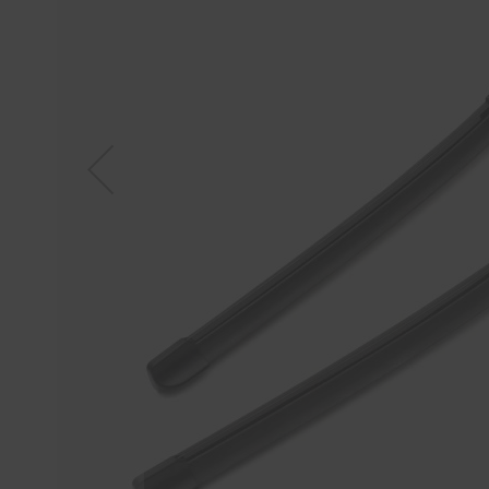
Tücher
Bürsten
Accessoires