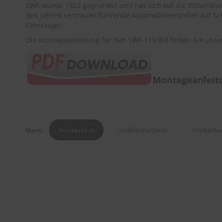
SWF wurde 1922 gegründet und hat sich auf die Entwicklu
Seit Jahren vertrauen führende Automobilhersteller auf S
Fahrzeuge.
Die Montageanleitung für den SWF 119369 finden Sie unte
Montageanleitu
Menü:
Im Überblick
Technische Daten
Produktfr