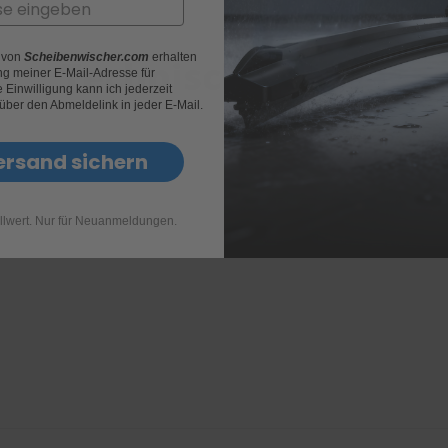
r von
Scheibenwischer.com
erhalten
Technische Daten
g meiner E-Mail-Adresse für
Einwilligung kann ich jederzeit
 über den Abmeldelink in jeder E-Mail.
ersand sichern
llwert. Nur für Neuanmeldungen.