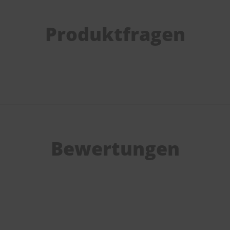
Produktfragen
Bewertungen