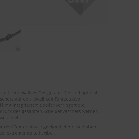
h ihr innovatives Design aus. Sie sind optimal
chers auf den jeweiligen Fahrzeugtyp
 mit integriertem Spoiler verringert die
ssdruck des gesamten Scheibenwischers werden
e erzielt.
ür den Wintereinsatz geeignet, denn sie haben
ei extremer Kälte flexibel.