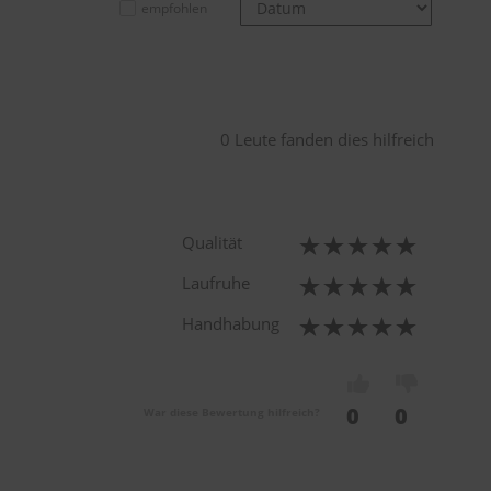
empfohlen
0 Leute fanden dies hilfreich
Qualität
Laufruhe
Handhabung
0
0
War diese Bewertung hilfreich?