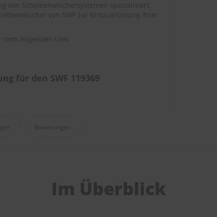
ng von Scheibenwischersystemen spezialisiert.
cheibenwischer von SWF zur Erstausrüstung ihrer
r dem folgenden Link:
ng für den SWF 119369
agen
Bewertungen
Im Überblick