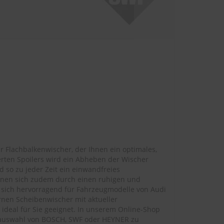
r Flachbalkenwischer, der Ihnen ein optimales,
erten Spoilers wird ein Abheben der Wischer
 so zu jeder Zeit ein einwandfreies
chnen sich zudem durch einen ruhigen und
sich hervorragend für Fahrzeugmodelle von Audi
rnen Scheibenwischer mit aktueller
 ideal für Sie geeignet. In unserem Online-Shop
enauswahl von BOSCH, SWF oder HEYNER zu