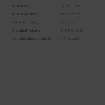
Wischertyp
SWF Visioflex
Wischerposition
Frontwischer
Verpackungstyp
2 Wischer
Anschluß-Adapter
CENTRAL LOCK
Youtube Montageclip ID
A-J5-AwyaiM