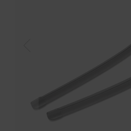
Tücher
Bürsten
Accessoires