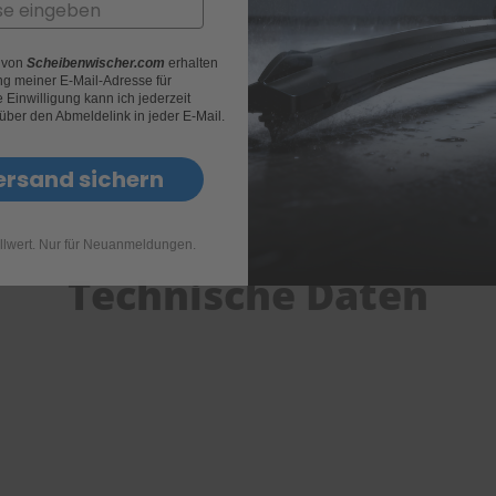
r von
Scheibenwischer.com
erhalten
g meiner E-Mail-Adresse für
Einwilligung kann ich jederzeit
 über den Abmeldelink in jeder E-Mail.
ersand sichern
llwert. Nur für Neuanmeldungen.
Technische Daten