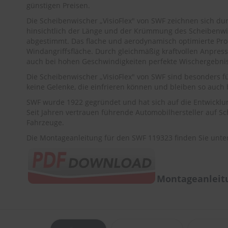
günstigen Preisen.
Die Scheibenwischer „VisioFlex" von SWF zeichnen sich durc
hinsichtlich der Länge und der Krümmung des Scheibenwis
abgestimmt. Das flache und aerodynamisch optimierte Profil
Windangriffsfläche. Durch gleichmäßig kraftvollen Anpre
auch bei hohen Geschwindigkeiten perfekte Wischergebniss
Die Scheibenwischer „VisioFlex" von SWF sind besonders f
keine Gelenke, die einfrieren können und bleiben so auch b
SWF wurde 1922 gegründet und hat sich auf die Entwicklu
Seit Jahren vertrauen führende Automobilhersteller auf S
Fahrzeuge.
Die Montageanleitung für den SWF 119323 finden Sie unte
Montageanleitu