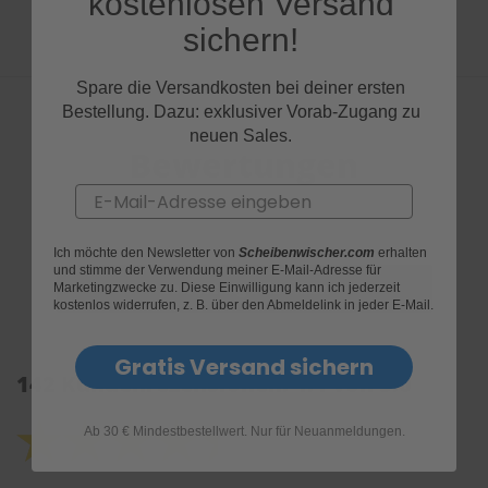
kostenlosen Versand
sichern!
Spare die Versandkosten bei deiner ersten
Bestellung. Dazu: exklusiver Vorab-Zugang zu
neuen Sales.
Bewertungen
Email
Ich möchte den Newsletter von
Scheibenwischer.com
erhalten
und stimme der Verwendung meiner E-Mail-Adresse für
Marketingzwecke zu. Diese Einwilligung kann ich jederzeit
kostenlos widerrufen, z. B. über den Abmeldelink in jeder E-Mail.
Gratis Versand sichern
142 Kundenrezensionen: 4.4 von 5.0
Ab 30 € Mindestbestellwert. Nur für Neuanmeldungen.