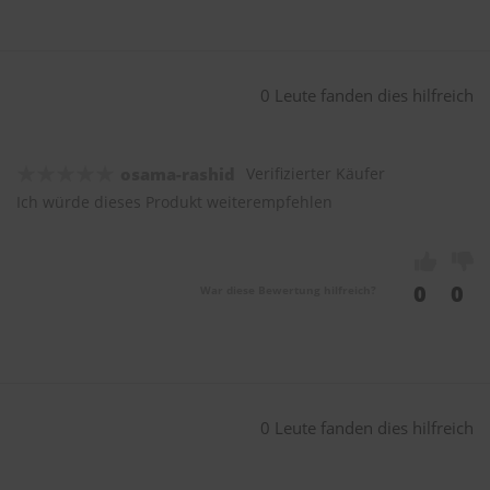
0 Leute fanden dies hilfreich
osama-rashid
Verifizierter Käufer
Ich würde dieses Produkt weiterempfehlen
0
0
War diese Bewertung hilfreich?
0 Leute fanden dies hilfreich