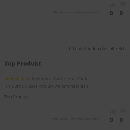
0
0
War diese Bewertung hilfreich?
0 Leute fanden dies hilfreich
Top Produkt
h.stieler
Verifizierter Käufer
Ich würde dieses Produkt weiterempfehlen
Top Produkt
0
0
War diese Bewertung hilfreich?