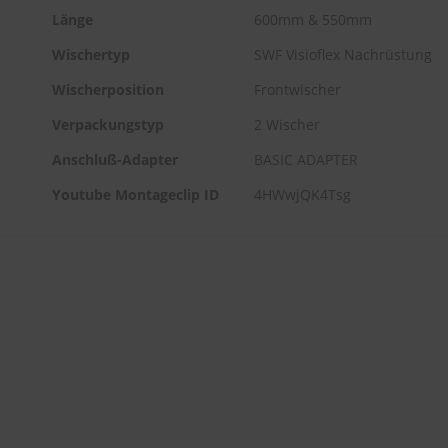
Länge
600mm & 550mm
Wischertyp
SWF Visioflex Nachrüstung
Wischerposition
Frontwischer
Verpackungstyp
2 Wischer
Anschluß-Adapter
BASIC ADAPTER
Youtube Montageclip ID
4HWwjQK4Tsg