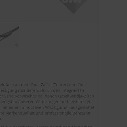
d einfach an dem
Opel Zafira (Tourer)
und
Opel
estigung montieren. Durch den integrierten
er Scheibenwischer bei hohen Geschwindigkeiten
ierigsten äußeren Witterungen und leisten stets
x mit einem innovativen Wischgummi ausgestattet,
te Markenqualität und professionelle Beratung
.