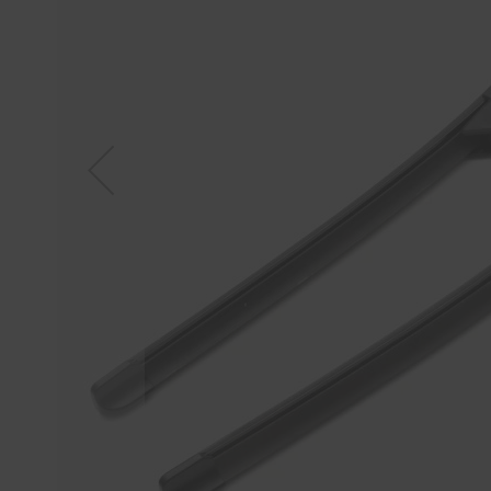
Tücher
Bürsten
Accessoires