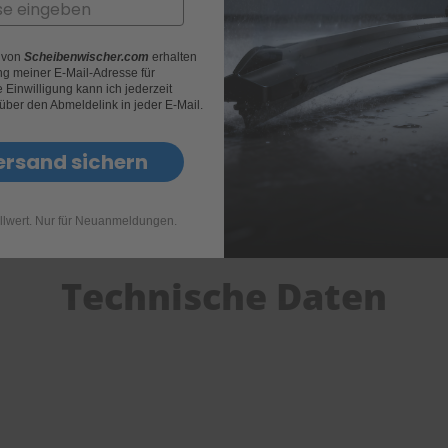
r von
Scheibenwischer.com
erhalten
g meiner E-Mail-Adresse für
Einwilligung kann ich jederzeit
 über den Abmeldelink in jeder E-Mail.
ersand sichern
llwert. Nur für Neuanmeldungen.
Technische Daten