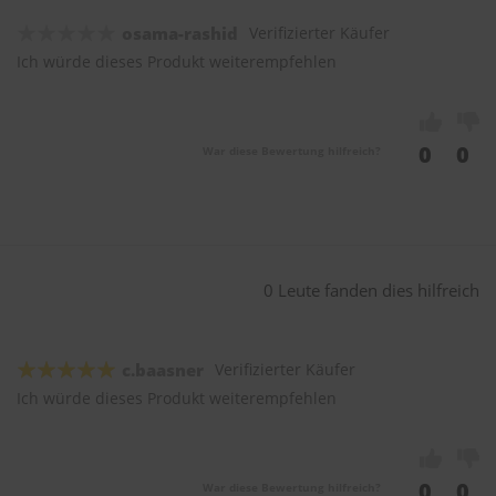
osama-rashid
Verifizierter Käufer
Ich würde dieses Produkt weiterempfehlen
0
0
War diese Bewertung hilfreich?
0 Leute fanden dies hilfreich
c.baasner
Verifizierter Käufer
Ich würde dieses Produkt weiterempfehlen
0
0
War diese Bewertung hilfreich?