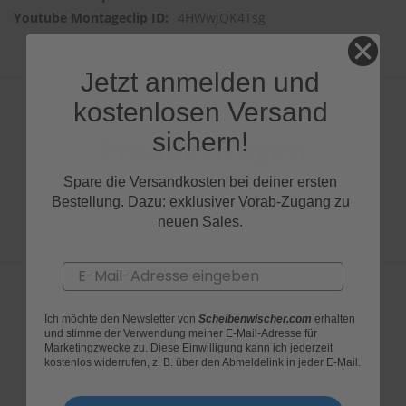
4HWwjQK4Tsg
Jetzt anmelden und
kostenlosen Versand
sichern!
Produktfragen
Spare die Versandkosten bei deiner ersten
Bestellung. Dazu: exklusiver Vorab-Zugang zu
neuen Sales.
Email
Ich möchte den Newsletter von
Scheibenwischer.com
erhalten
Bewertungen
und stimme der Verwendung meiner E-Mail-Adresse für
Marketingzwecke zu. Diese Einwilligung kann ich jederzeit
kostenlos widerrufen, z. B. über den Abmeldelink in jeder E-Mail.