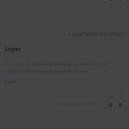
0 Leute fanden dies hilfreich
Super
markusweisser12
Verifizierter Käufer
Ich würde dieses Produkt weiterempfehlen
Super
0
0
War diese Bewertung hilfreich?