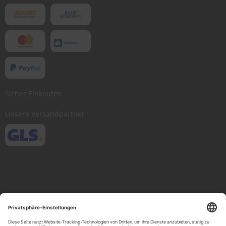
Sicher Einkaufen
Unsere Versandpartner