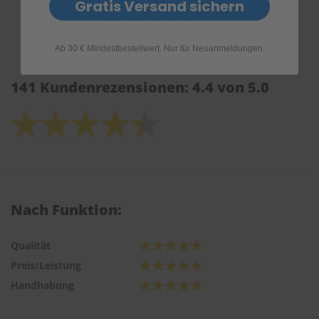
Gratis Versand sichern
Ab 30 € Mindestbestellwert. Nur für Neuanmeldungen.
141 Kundenrezensionen: 4.4 von 5.0
Nach Funktion:
Qualität
Preis/Leistung
Handhabung