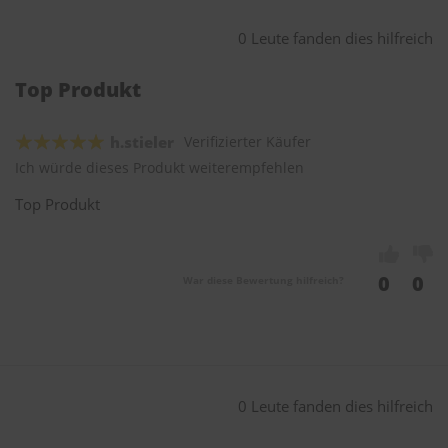
0 Leute fanden dies hilfreich
Top Produkt
h.stieler
Verifizierter Käufer
Ich würde dieses Produkt weiterempfehlen
Top Produkt
0
0
War diese Bewertung hilfreich?
0 Leute fanden dies hilfreich