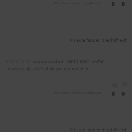
0
0
War diese Bewertung hilfreich?
0 Leute fanden dies hilfreich
osama-rashid
Verifizierter Käufer
Ich würde dieses Produkt weiterempfehlen
0
0
War diese Bewertung hilfreich?
0 Leute fanden dies hilfreich