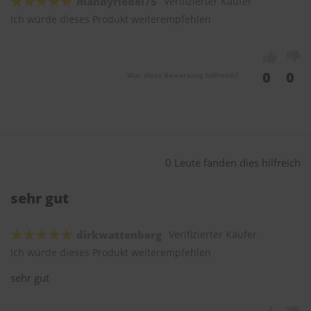
mandyriedel75
Verifizierter Käufer
Ich würde dieses Produkt weiterempfehlen
0
0
War diese Bewertung hilfreich?
0 Leute fanden dies hilfreich
sehr gut
dirkwattenberg
Verifizierter Käufer
Ich würde dieses Produkt weiterempfehlen
sehr gut