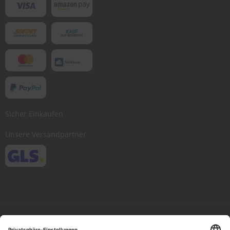
Sicher Einkaufen
Unsere Versandpartner