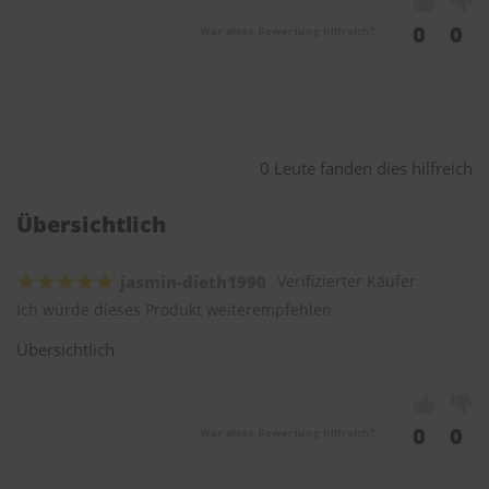
0
0
War diese Bewertung hilfreich?
0 Leute fanden dies hilfreich
Übersichtlich
jasmin-dieth1990
Verifizierter Käufer
Ich würde dieses Produkt weiterempfehlen
Übersichtlich
0
0
War diese Bewertung hilfreich?