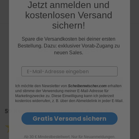
Jetzt anmelden und
kostenlosen Versand
sichern!
Spare die Versandkosten bei deiner ersten
Bewertungen
Bestellung. Dazu: exklusiver Vorab-Zugang zu
neuen Sales.
Email
Ich möchte den Newsletter von
Scheibenwischer.com
erhalten
und stimme der Verwendung meiner E-Mail-Adresse für
Marketingzwecke zu. Diese Einwilligung kann ich jederzeit
kostenlos widerrufen, z. B. über den Abmeldelink in jeder E-Mail.
59 Kundenrezensionen: 4.6 von 5.0
Gratis Versand sichern
Ab 30 € Mindestbestellwert. Nur für Neuanmeldungen.