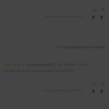
0
0
War diese Bewertung hilfreich?
0 Leute fanden dies hilfreich
mandyriedel75
Verifizierter Käufer
Ich würde dieses Produkt weiterempfehlen
0
0
War diese Bewertung hilfreich?