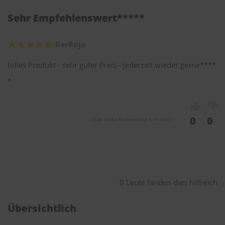
Sehr Empfehlenswert*****
BerRoJo
tolles Produkt - sehr guter Preis - jederzeit wieder gerne****
*
0
0
War diese Bewertung hilfreich?
0 Leute fanden dies hilfreich
Übersichtlich