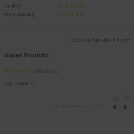
Qualität
Preis/Leistung
0 Leute fanden dies hilfreich
Gutes Produkt
Lübeck H.J.
Alles Bestens !
0
0
War diese Bewertung hilfreich?