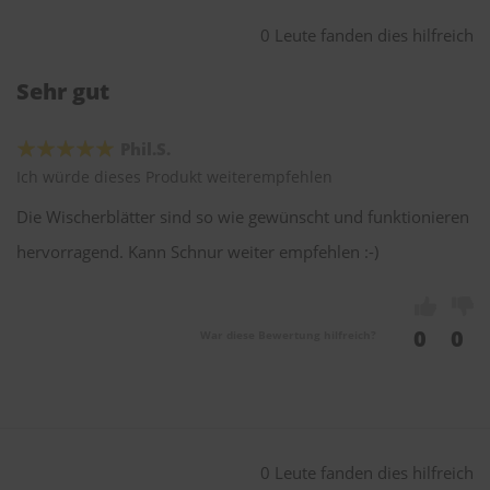
0 Leute fanden dies hilfreich
Sehr gut
Phil.S.
Ich würde dieses Produkt weiterempfehlen
Die Wischerblätter sind so wie gewünscht und funktionieren
hervorragend. Kann Schnur weiter empfehlen :-)
0
0
War diese Bewertung hilfreich?
0 Leute fanden dies hilfreich