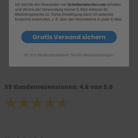
Ich möchte den Newsletter von
Scheibenwischer.com
erhalten
und stimme der Verwendung meiner E-Mail-Adresse für
Marketingzwecke zu. Diese Einwilligung kann ich jederzeit
kostenlos widerrufen, z. B. über den Abmeldelink in jeder E-Mail.
Bewertungen
Gratis Versand sichern
Ab 30 € Mindestbestellwert. Nur für Neuanmeldungen.
59 Kundenrezensionen: 4.6 von 5.0