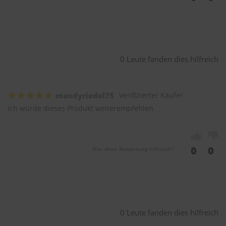
0 Leute fanden dies hilfreich
mandyriedel75
Verifizierter Käufer
Ich würde dieses Produkt weiterempfehlen
0
0
War diese Bewertung hilfreich?
0 Leute fanden dies hilfreich