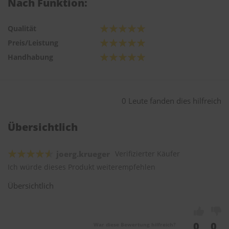
Nach Funktion:
Qualität
Preis/Leistung
Handhabung
0 Leute fanden dies hilfreich
Übersichtlich
joerg.krueger
Verifizierter Käufer
Ich würde dieses Produkt weiterempfehlen
Übersichtlich
0
0
War diese Bewertung hilfreich?