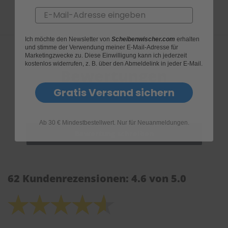
Email
Ich möchte den Newsletter von
Scheibenwischer.com
erhalten
und stimme der Verwendung meiner E-Mail-Adresse für
Marketingzwecke zu. Diese Einwilligung kann ich jederzeit
kostenlos widerrufen, z. B. über den Abmeldelink in jeder E-Mail.
Bewertungen
Gratis Versand sichern
Ab 30 € Mindestbestellwert. Nur für Neuanmeldungen.
62 Kundenrezensionen: 4.6 von 5.0