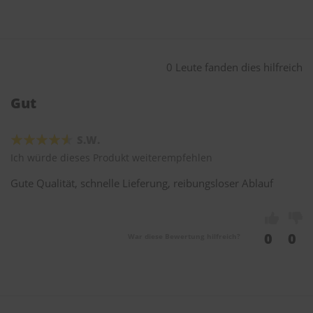
0 Leute fanden dies hilfreich
Gut
S.W.
Ich würde dieses Produkt weiterempfehlen
Gute Qualität, schnelle Lieferung, reibungsloser Ablauf
0
0
War diese Bewertung hilfreich?