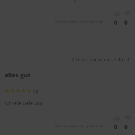
0
0
War diese Bewertung hilfreich?
0 Leute fanden dies hilfreich
alles gut
zg
schnelle Lieferung
0
0
War diese Bewertung hilfreich?