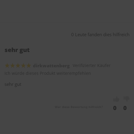
0 Leute fanden dies hilfreich
sehr gut
dirkwattenberg
Verifizierter Käufer
Ich würde dieses Produkt weiterempfehlen
sehr gut
0
0
War diese Bewertung hilfreich?