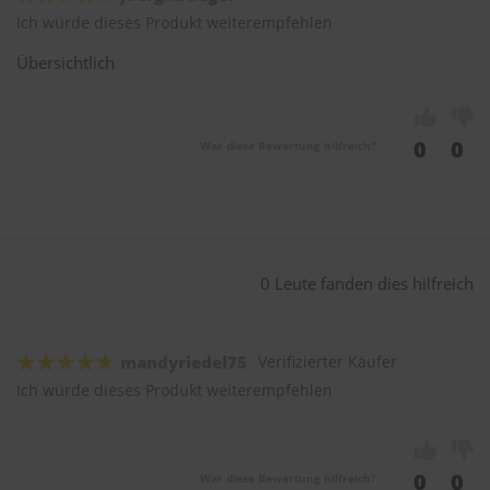
Ich würde dieses Produkt weiterempfehlen
Übersichtlich
0
0
War diese Bewertung hilfreich?
0 Leute fanden dies hilfreich
mandyriedel75
Verifizierter Käufer
Ich würde dieses Produkt weiterempfehlen
0
0
War diese Bewertung hilfreich?