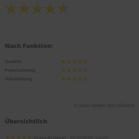
Nach Funktion:
Qualität
Preis/Leistung
Handhabung
0 Leute fanden dies hilfreich
Übersichtlich
joerg.krueger
Verifizierter Käufer