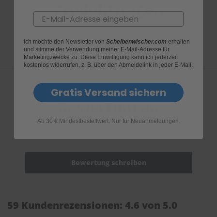
Produktfragen
Email
Ich möchte den Newsletter von
Scheibenwischer.com
erhalten
und stimme der Verwendung meiner E-Mail-Adresse für
Marketingzwecke zu. Diese Einwilligung kann ich jederzeit
kostenlos widerrufen, z. B. über den Abmeldelink in jeder E-Mail.
Gratis Versand sichern
Bewertungen
Ab 30 € Mindestbestellwert. Nur für Neuanmeldungen.
59 Kundenrezensionen: 4.6 von 5.0