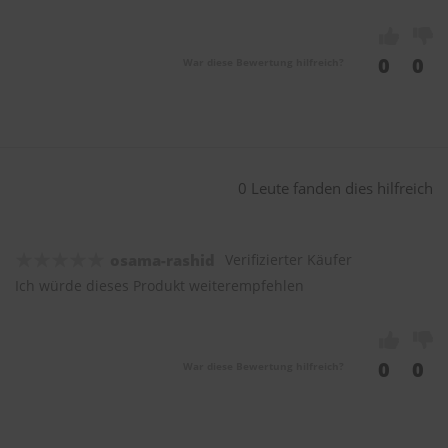
0
0
War diese Bewertung hilfreich?
0 Leute fanden dies hilfreich
osama-rashid
Verifizierter Käufer
Ich würde dieses Produkt weiterempfehlen
0
0
War diese Bewertung hilfreich?