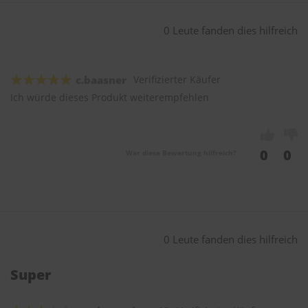
0 Leute fanden dies hilfreich
c.baasner
Verifizierter Käufer
Ich würde dieses Produkt weiterempfehlen
0
0
War diese Bewertung hilfreich?
0 Leute fanden dies hilfreich
Super