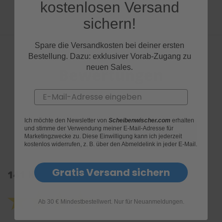
kostenlosen Versand
sichern!
Spare die Versandkosten bei deiner ersten
Bestellung. Dazu: exklusiver Vorab-Zugang zu
neuen Sales.
Bewertungen
Email
Ich möchte den Newsletter von
Scheibenwischer.com
erhalten
und stimme der Verwendung meiner E-Mail-Adresse für
Marketingzwecke zu. Diese Einwilligung kann ich jederzeit
kostenlos widerrufen, z. B. über den Abmeldelink in jeder E-Mail.
Gratis Versand sichern
141 Kundenrezensionen: 4.4 von 5.0
Ab 30 € Mindestbestellwert. Nur für Neuanmeldungen.