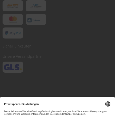
Sicher Einkaufen
Unsere Versandpartner