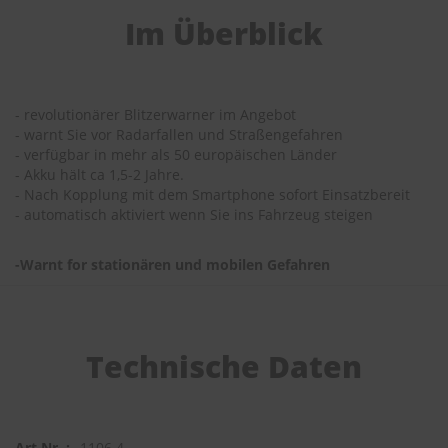
Im Überblick
- revolutionärer Blitzerwarner im Angebot
- warnt Sie vor Radarfallen und Straßengefahren
- verfügbar in mehr als 50 europäischen Länder
- Akku hält ca 1,5-2 Jahre.
- Nach Kopplung mit dem Smartphone sofort Einsatzbereit
- automatisch aktiviert wenn Sie ins Fahrzeug steigen
-Warnt for stationären und mobilen Gefahren
Technische Daten
1106.4