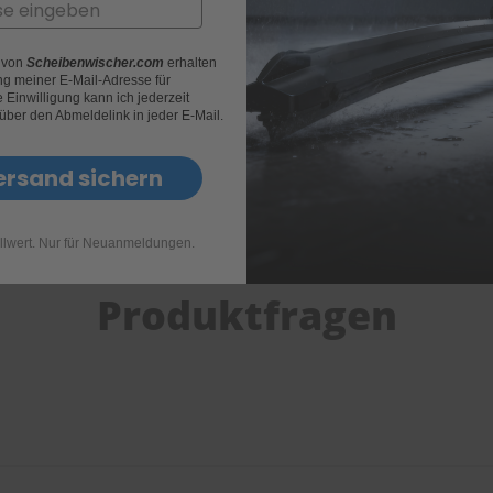
r von
Scheibenwischer.com
erhalten
g meiner E-Mail-Adresse für
Einwilligung kann ich jederzeit
 über den Abmeldelink in jeder E-Mail.
ersand sichern
llwert. Nur für Neuanmeldungen.
Produktfragen