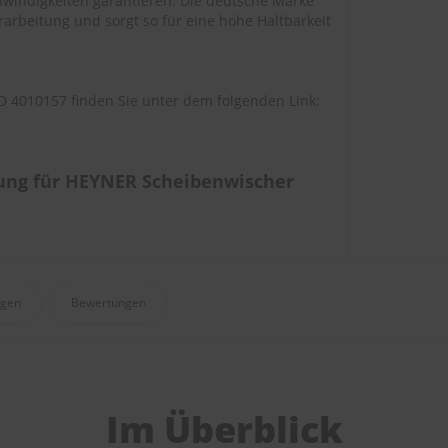
windigkeiten garantieren. Die deutsche Marke
arbeitung und sorgt so für eine hohe Haltbarkeit
 4010157 finden Sie unter dem folgenden Link:
ung für HEYNER Scheibenwischer
agen
Bewertungen
Im Überblick