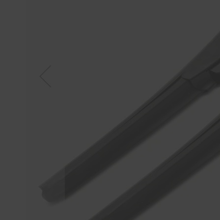
Tücher
Bürsten
Accessoires