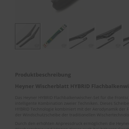
Zum
Anfang
der
Bildergalerie
Produktbeschreibung
springen
Heyner Wischerblatt HYBRID Flachbalken
Das Heyner HYBRID Flachbalkenwischer-Set für die Front
intelligente Kombination zweier Techniken. Dieses Scheibe
HYBRID Technologie kombiniert mit der Aerodynamik der F
der Windschutzscheibe der traditionellen Wischertechnolo
Durch den erhöhten Anpressdruck ermöglichen die Heyner 