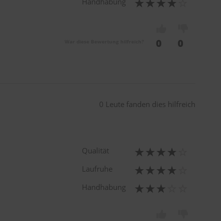
Handhabung
0
0
War diese Bewertung hilfreich?
0 Leute fanden dies hilfreich
Qualität
Laufruhe
Handhabung