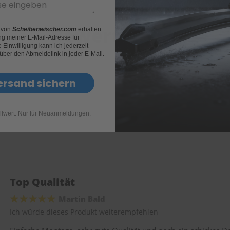
Bewertungen
r von
Scheibenwischer.com
erhalten
g meiner E-Mail-Adresse für
Einwilligung kann ich jederzeit
 über den Abmeldelink in jeder E-Mail.
ersand sichern
llwert. Nur für Neuanmeldungen.
Top Qualität
Martin Bald
Ich würde dieses Produkt weiterempfehlen