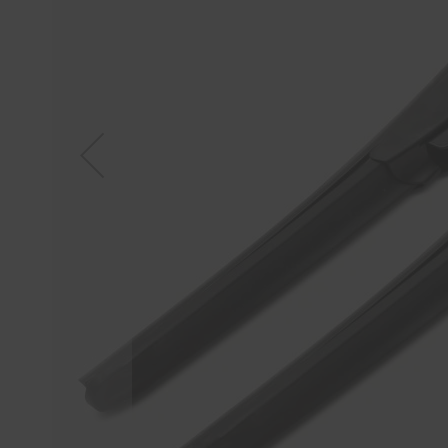
Tücher
Bürsten
Accessoires