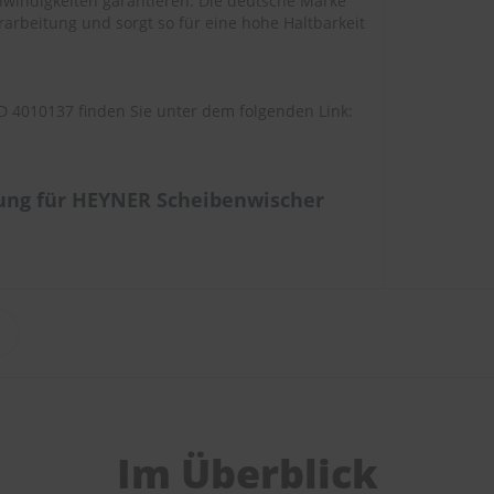
windigkeiten garantieren. Die deutsche Marke
arbeitung und sorgt so für eine hohe Haltbarkeit
 4010137 finden Sie unter dem folgenden Link:
ung für HEYNER Scheibenwischer
Im Überblick