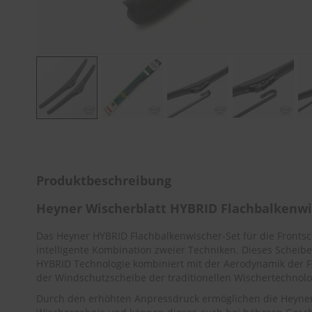
Zum
Anfang
der
Bildergalerie
Produktbeschreibung
springen
Heyner Wischerblatt HYBRID Flachbalken
Das Heyner HYBRID Flachbalkenwischer-Set für die Front
intelligente Kombination zweier Techniken. Dieses Scheibe
HYBRID Technologie kombiniert mit der Aerodynamik der F
der Windschutzscheibe der traditionellen Wischertechnolo
Durch den erhöhten Anpressdruck ermöglichen die Heyner 