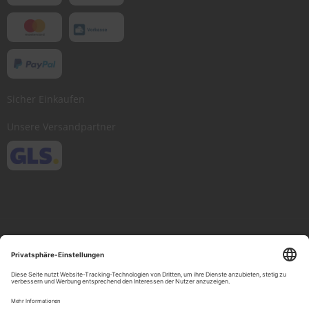
Sicher Einkaufen
Unsere Versandpartner