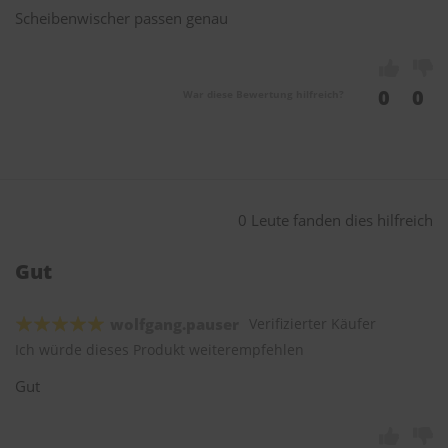
Scheibenwischer passen genau
0
0
War diese Bewertung hilfreich?
0 Leute fanden dies hilfreich
Gut
wolfgang.pauser
Verifizierter Käufer
Ich würde dieses Produkt weiterempfehlen
Gut