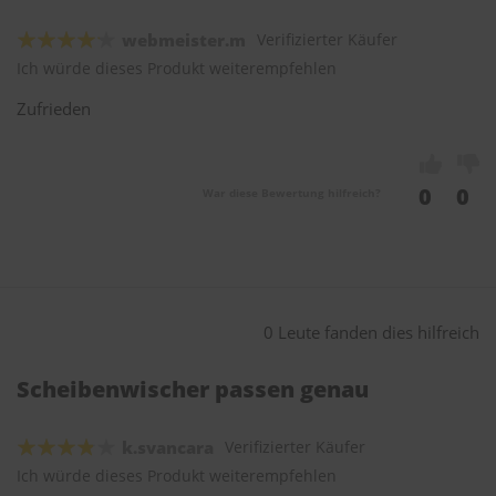
webmeister.m
Verifizierter Käufer
Ich würde dieses Produkt weiterempfehlen
Zufrieden
0
0
War diese Bewertung hilfreich?
0 Leute fanden dies hilfreich
Scheibenwischer passen genau
k.svancara
Verifizierter Käufer
Ich würde dieses Produkt weiterempfehlen