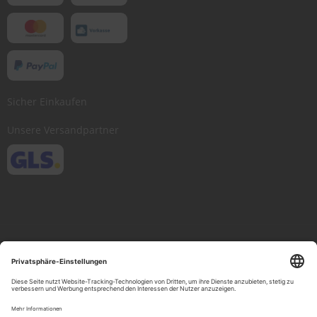
Sicher Einkaufen
Unsere Versandpartner