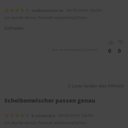
webmeister.m
Verifizierter Käufer
Ich würde dieses Produkt weiterempfehlen
Zufrieden
0
0
War diese Bewertung hilfreich?
0 Leute fanden dies hilfreich
Scheibenwischer passen genau
k.svancara
Verifizierter Käufer
Ich würde dieses Produkt weiterempfehlen