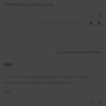
Scheibenwischer passen genau
0
0
War diese Bewertung hilfreich?
0 Leute fanden dies hilfreich
Gut
wolfgang.pauser
Verifizierter Käufer
Ich würde dieses Produkt weiterempfehlen
Gut