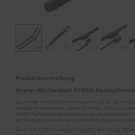
Zum
Anfang
der
Bildergalerie
Produktbeschreibung
springen
Heyner Wischerblatt HYBRID Flachbalkenw
Das Heyner HYBRID Flachbalkenwischer-Set für die Fronts
intelligente Kombination zweier Techniken. Dieses Scheibe
HYBRID Technologie kombiniert mit der Aerodynamik der F
der Windschutzscheibe der traditionellen Wischertechnolo
Durch den erhöhten Anpressdruck ermöglichen die Heyner 