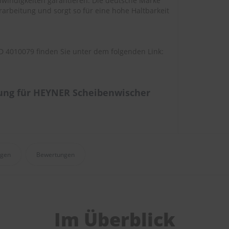
windigkeiten garantieren. Die deutsche Marke
arbeitung und sorgt so für eine hohe Haltbarkeit
 4010079 finden Sie unter dem folgenden Link:
ung für HEYNER Scheibenwischer
agen
Bewertungen
Im Überblick