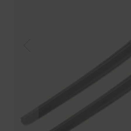
Tücher
Bürsten
Accessoires