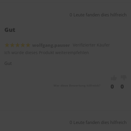
0 Leute fanden dies hilfreich
Gut
wolfgang.pauser
Verifizierter Käufer
Ich würde dieses Produkt weiterempfehlen
Gut
0
0
War diese Bewertung hilfreich?
0 Leute fanden dies hilfreich