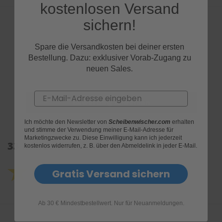
kostenlosen Versand
sichern!
Bewertungen
Spare die Versandkosten bei deiner ersten
Bestellung. Dazu: exklusiver Vorab-Zugang zu
neuen Sales.
Email
Ich möchte den Newsletter von
Scheibenwischer.com
erhalten
und stimme der Verwendung meiner E-Mail-Adresse für
Marketingzwecke zu. Diese Einwilligung kann ich jederzeit
33 Kundenrezensionen: 4.5 von 5.0
kostenlos widerrufen, z. B. über den Abmeldelink in jeder E-Mail.
Gratis Versand sichern
Ab 30 € Mindestbestellwert. Nur für Neuanmeldungen.