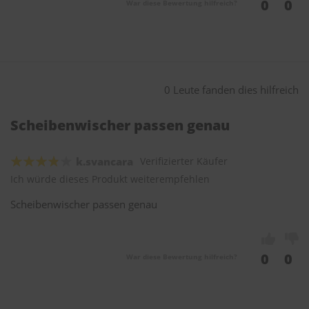
0
0
War diese Bewertung hilfreich?
0 Leute fanden dies hilfreich
Scheibenwischer passen genau
k.svancara
Verifizierter Käufer
Ich würde dieses Produkt weiterempfehlen
Scheibenwischer passen genau
0
0
War diese Bewertung hilfreich?