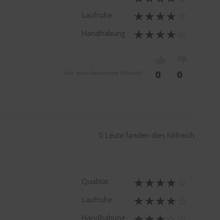
Laufruhe
Handhabung
0
0
War diese Bewertung hilfreich?
0 Leute fanden dies hilfreich
Qualität
Laufruhe
Handhabung