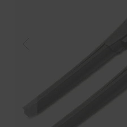
Tücher
Bürsten
Accessoires