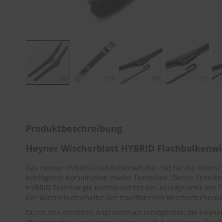
Zum
Anfang
der
Bildergalerie
Produktbeschreibung
springen
Heyner Wischerblatt HYBRID Flachbalken
Das Heyner HYBRID Flachbalkenwischer-Set für die Front
intelligente Kombination zweier Techniken. Dieses Scheibe
HYBRID Technologie kombiniert mit der Aerodynamik der F
der Windschutzscheibe der traditionellen Wischertechnolo
Durch den erhöhten Anpressdruck ermöglichen die Heyner 