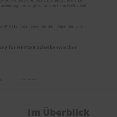
windigkeiten garantieren. Die deutsche Marke
arbeitung und sorgt so für eine hohe Haltbarkeit
 4010112 finden Sie unter dem folgenden Link:
ung für HEYNER Scheibenwischer
agen
Bewertungen
Im Überblick