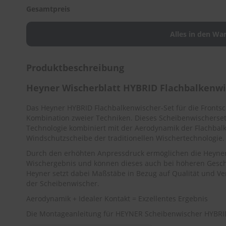
Gesamtpreis
Produktbeschreibung
Heyner Wischerblatt HYBRID Flachbalkenw
Das Heyner HYBRID Flachbalkenwischer-Set für die Frontsc
Kombination zweier Techniken. Dieses Scheibenwischerset 
Technologie kombiniert mit der Aerodynamik der Flachbal
Windschutzscheibe der traditionellen Wischertechnologie.
Durch den erhöhten Anpressdruck ermöglichen die Heyner 
Wischergebnis und können dieses auch bei höheren Gesch
Heyner setzt dabei Maßstäbe in Bezug auf Qualität und Ver
der Scheibenwischer.
Aerodynamik + Idealer Kontakt = Exzellentes Ergebnis
Die Montageanleitung für HEYNER Scheibenwischer HYBRID