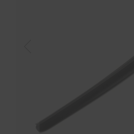
Tücher
Bürsten
Accessoires