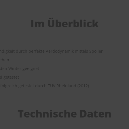
Im Überblick
ndigkeit durch perfekte Aerdodynamik mittels Spoiler
ssehen
 den Winter geeignet
ei getestet
folgreich getestet durch TÜV Rheinland (2012)
Technische Daten