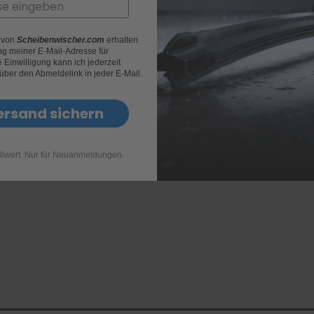
r von
Scheibenwischer.com
erhalten
g meiner E-Mail-Adresse für
Einwilligung kann ich jederzeit
 über den Abmeldelink in jeder E-Mail.
ersand sichern
llwert. Nur für Neuanmeldungen.