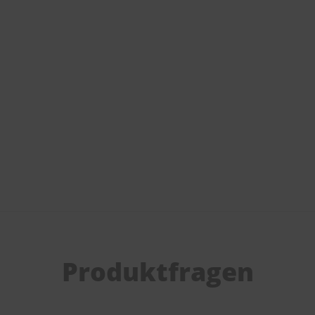
Produktfragen