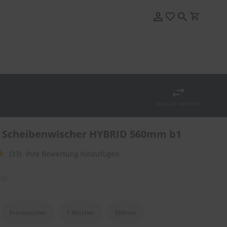
Auswahl wechseln
 Scheibenwischer HYBRID 560mm b1
(33)
Ihre Bewertung hinzufügen
St.
Frontwischer
1 Wischer
560mm