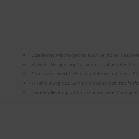
- Exzellentes Wischergebnis auch bei hoher Geschwi
- Stilvolles Design sorgt für ein formvollendetes Au
- Durch wasserdichte Kunststoffabdeckung auch für
- Wischleistung des Gummis als dauerhaft streifenfr
- Dauerlaufleistung und funktionssichere Montage er