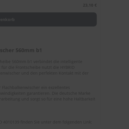
23,10 €
ischer 560mm b1
heibe 560mm b1 verbindet die intelligente
für die Frontscheibe nutzt die HYBRID
kenwischer und den perfekten Kontakt mit der
Flachbalkenwischer ein exzellentes
windigkeiten garantieren. Die deutsche Marke
arbeitung und sorgt so für eine hohe Haltbarkeit
 4010139 finden Sie unter dem folgenden Link: