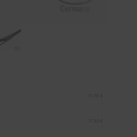
11,78 €
11,32 €