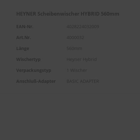
HEYNER Scheibenwischer HYBRID 560mm
EAN-Nr.
4028224032009
Art.Nr.
4000032
Länge
560mm
Wischertyp
Heyner Hybrid
Verpackungstyp
1 Wischer
Anschluß-Adapter
BASIC ADAPTER