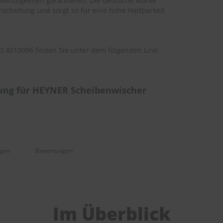
windigkeiten garantieren. Die deutsche Marke
arbeitung und sorgt so für eine hohe Haltbarkeit
 4010096 finden Sie unter dem folgenden Link:
ung für HEYNER Scheibenwischer
agen
Bewertungen
Im Überblick