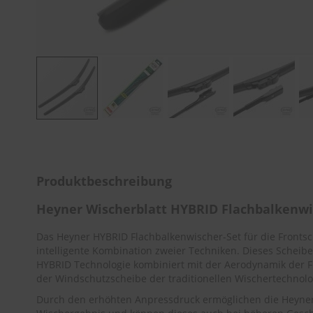
Zum
Anfang
der
Bildergalerie
Produktbeschreibung
springen
Heyner Wischerblatt HYBRID Flachbalkenw
Das Heyner HYBRID Flachbalkenwischer-Set für die Front
intelligente Kombination zweier Techniken. Dieses Scheibe
HYBRID Technologie kombiniert mit der Aerodynamik der F
der Windschutzscheibe der traditionellen Wischertechnolo
Durch den erhöhten Anpressdruck ermöglichen die Heyner 