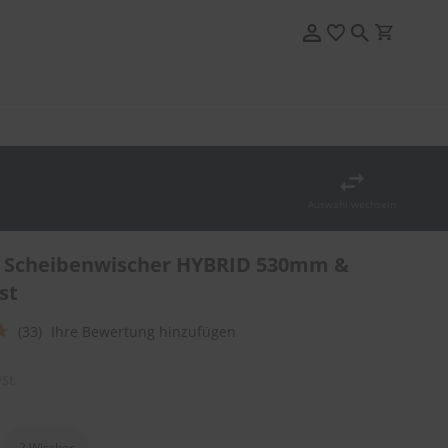
Auswahl wechseln
 Scheibenwischer HYBRID 530mm &
st
(33)
Ihre Bewertung hinzufügen
St.
2 Wischer