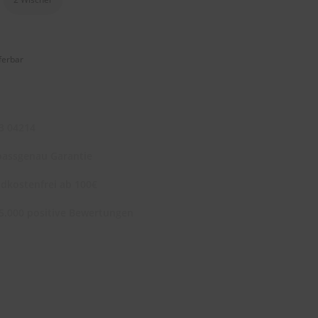
eferbar
3 04214
assgenau Garantie
dkostenfrei ab 100€
5.000 positive Bewertungen