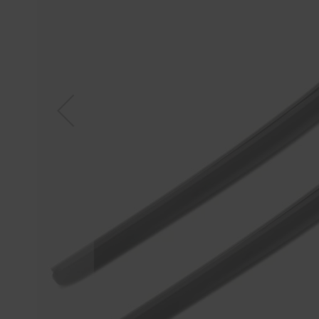
Tücher
Bürsten
Accessoires