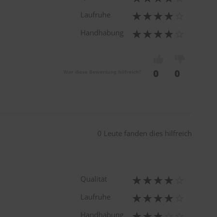
Laufruhe
Handhabung
0
0
War diese Bewertung hilfreich?
0 Leute fanden dies hilfreich
Qualität
Laufruhe
Handhabung