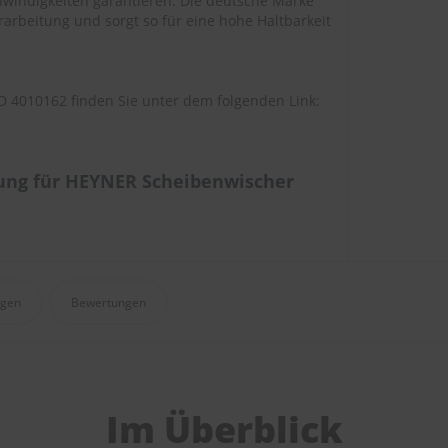
windigkeiten garantieren. Die deutsche Marke
arbeitung und sorgt so für eine hohe Haltbarkeit
 4010162 finden Sie unter dem folgenden Link:
ung für HEYNER Scheibenwischer
agen
Bewertungen
Im Überblick