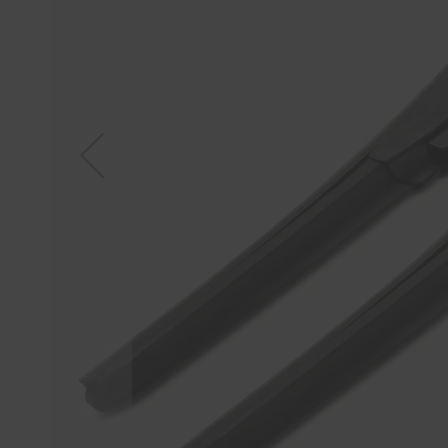
Tücher
Bürsten
Accessoires