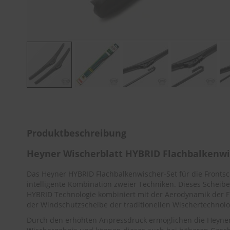
Zum
Anfang
der
Bildergalerie
Produktbeschreibung
springen
Heyner Wischerblatt HYBRID Flachbalken
Das Heyner HYBRID Flachbalkenwischer-Set für die Front
intelligente Kombination zweier Techniken. Dieses Scheibe
HYBRID Technologie kombiniert mit der Aerodynamik der F
der Windschutzscheibe der traditionellen Wischertechnolo
Durch den erhöhten Anpressdruck ermöglichen die Heyner 