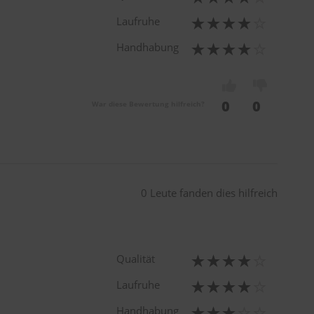
Laufruhe
Handhabung
0
0
War diese Bewertung hilfreich?
0 Leute fanden dies hilfreich
Qualität
Laufruhe
Handhabung