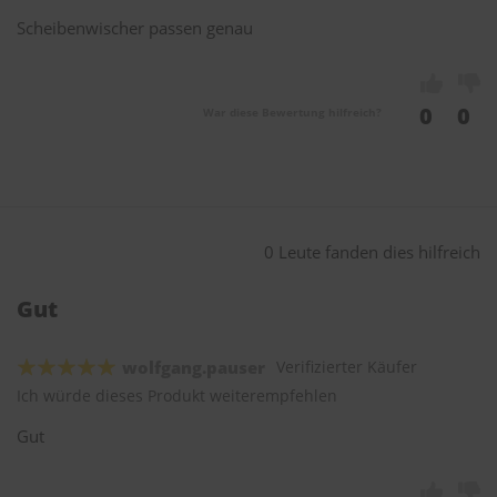
Scheibenwischer passen genau
0
0
War diese Bewertung hilfreich?
0 Leute fanden dies hilfreich
Gut
wolfgang.pauser
Verifizierter Käufer
Ich würde dieses Produkt weiterempfehlen
Gut