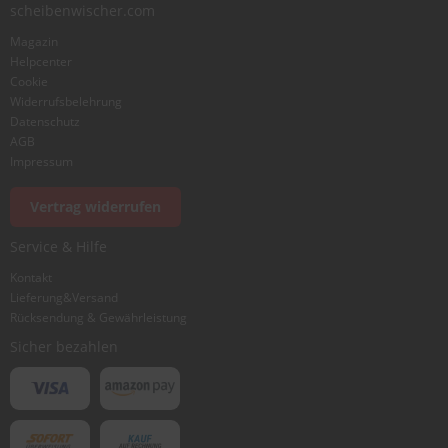
scheibenwischer.com
Magazin
Bewertung
Helpcenter
Cookie
Widerrufsbelehrung
Datenschutz
AGB
Impressum
Foto hinzufügen
Vertrag widerrufen
Service & Hilfe
Ich würde dieses Produkt weiterempfehlen
Kontakt
Lieferung&Versand
Rücksendung & Gewährleistung
Bewertung abschicken
Sicher bezahlen