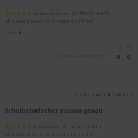
webmeister.m
Verifizierter Käufer
Ich würde dieses Produkt weiterempfehlen
Zufrieden
0
0
War diese Bewertung hilfreich?
0 Leute fanden dies hilfreich
Scheibenwischer passen genau
k.svancara
Verifizierter Käufer
Ich würde dieses Produkt weiterempfehlen