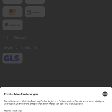
Sicher Einkaufen
Unsere Versandpartner