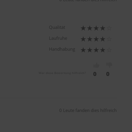
Qualität
Laufruhe
Handhabung
0
0
War diese Bewertung hilfreich?
0 Leute fanden dies hilfreich