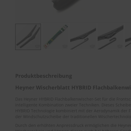
Zum
Anfang
der
Bildergalerie
Produktbeschreibung
springen
Heyner Wischerblatt HYBRID Flachbalken
Das Heyner HYBRID Flachbalkenwischer-Set für die Front
intelligente Kombination zweier Techniken. Dieses Scheibe
HYBRID Technologie kombiniert mit der Aerodynamik der F
der Windschutzscheibe der traditionellen Wischertechnolo
Durch den erhöhten Anpressdruck ermöglichen die Heyner 