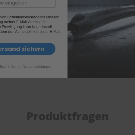
r von
Scheibenwischer.com
erhalten
g meiner E-Mail-Adresse für
Einwilligung kann ich jederzeit
 über den Abmeldelink in jeder E-Mail.
ersand sichern
llwert. Nur für Neuanmeldungen.
Produktfragen