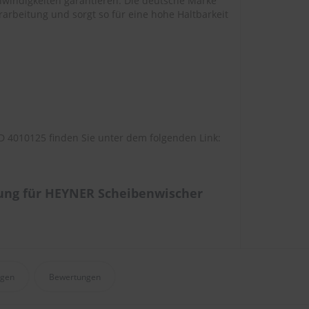
windigkeiten garantieren. Die deutsche Marke
arbeitung und sorgt so für eine hohe Haltbarkeit
 4010125 finden Sie unter dem folgenden Link:
ung für HEYNER Scheibenwischer
agen
Bewertungen