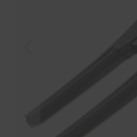
Tücher
Bürsten
Accessoires