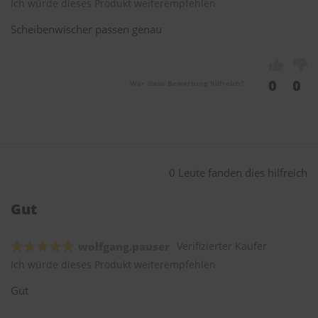
Ich würde dieses Produkt weiterempfehlen
Scheibenwischer passen genau
0
0
War diese Bewertung hilfreich?
0 Leute fanden dies hilfreich
Gut
wolfgang.pauser
Verifizierter Käufer
Ich würde dieses Produkt weiterempfehlen
Gut