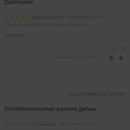
Zufrieden
webmeister.m
Verifizierter Käufer
Ich würde dieses Produkt weiterempfehlen
Zufrieden
0
0
War diese Bewertung hilfreich?
0 Leute fanden dies hilfreich
Scheibenwischer passen genau
k.svancara
Verifizierter Käufer