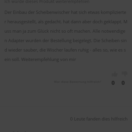
Ich würde dieses Produkt weiterempfehlen
Der Einbau der Scheibenwischer hat sich etwas komplizierte
r herausgestellt, als gedacht. hat dann aber doch geklappt. M
uss man ja zum Glück nicht so oft machen. Alle notwendige
n Adapter wurden der Bestellung beigelegt. Die Scheiben sin
d wieder sauber, die Wischer laufen ruhig - alles so, wie es s
ein soll. Weiterempfehlung von mir
0
0
War diese Bewertung hilfreich?
0 Leute fanden dies hilfreich