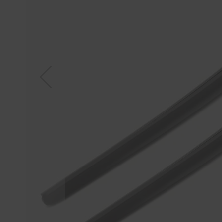
Tücher
Bürsten
Accessoires