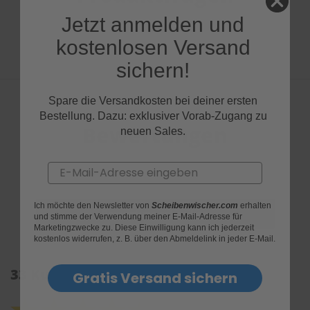
Jetzt anmelden und
kostenlosen Versand
sichern!
Spare die Versandkosten bei deiner ersten
Bestellung. Dazu: exklusiver Vorab-Zugang zu
Bewertungen
neuen Sales.
Email
Ich möchte den Newsletter von
Scheibenwischer.com
erhalten
und stimme der Verwendung meiner E-Mail-Adresse für
Marketingzwecke zu. Diese Einwilligung kann ich jederzeit
kostenlos widerrufen, z. B. über den Abmeldelink in jeder E-Mail.
33 Kundenrezensionen: 4.5 von 5.0
Gratis Versand sichern