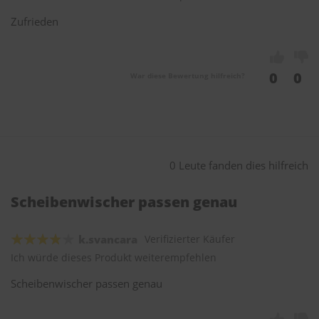
Zufrieden
0
0
War diese Bewertung hilfreich?
0 Leute fanden dies hilfreich
Scheibenwischer passen genau
k.svancara
Verifizierter Käufer
Ich würde dieses Produkt weiterempfehlen
Scheibenwischer passen genau