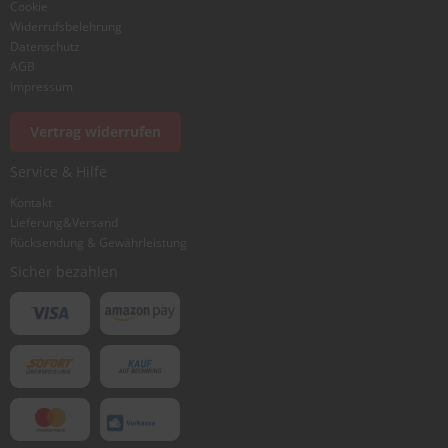
Cookie
Widerrufsbelehrung
Datenschutz
AGB
Impressum
Foto hinzufügen
Vertrag widerrufen
Service & Hilfe
Ich würde dieses Produkt weiterempfehlen
Kontakt
Lieferung&Versand
Rücksendung & Gewährleistung
Bewertung abschicken
Sicher bezahlen