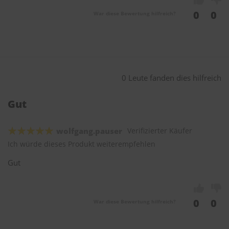
0
0
War diese Bewertung hilfreich?
0 Leute fanden dies hilfreich
Gut
wolfgang.pauser
Verifizierter Käufer
Ich würde dieses Produkt weiterempfehlen
Gut
0
0
War diese Bewertung hilfreich?