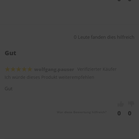
0 Leute fanden dies hilfreich
Gut
wolfgang.pauser
Verifizierter Käufer
Ich würde dieses Produkt weiterempfehlen
Gut
0
0
War diese Bewertung hilfreich?