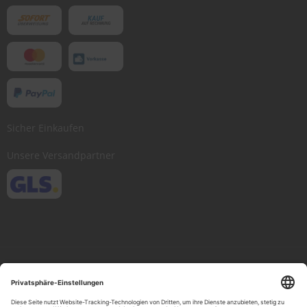
Sicher Einkaufen
Unsere Versandpartner