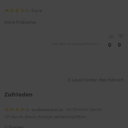
Cora
Keine Probleme
0
0
War diese Bewertung hilfreich?
0 Leute fanden dies hilfreich
Zufrieden
webmeister.m
Verifizierter Käufer
Ich würde dieses Produkt weiterempfehlen
Zufrieden