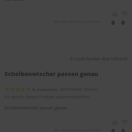
0
0
War diese Bewertung hilfreich?
0 Leute fanden dies hilfreich
Scheibenwischer passen genau
k.svancara
Verifizierter Käufer
Ich würde dieses Produkt weiterempfehlen
Scheibenwischer passen genau
0
0
War diese Bewertung hilfreich?