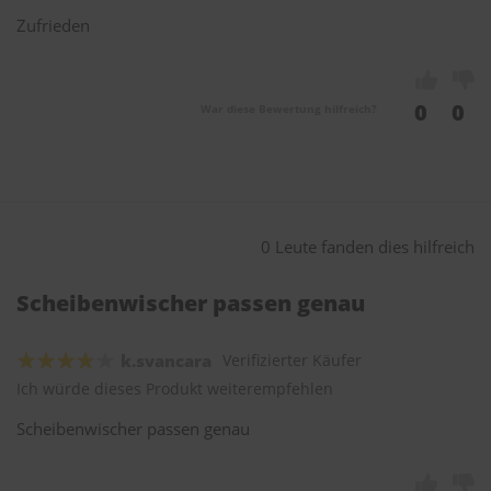
Zufrieden
0
0
War diese Bewertung hilfreich?
0 Leute fanden dies hilfreich
Scheibenwischer passen genau
k.svancara
Verifizierter Käufer
Ich würde dieses Produkt weiterempfehlen
Scheibenwischer passen genau