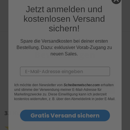
Jetzt anmelden und
kostenlosen Versand
sichern!
Spare die Versandkosten bei deiner ersten
Bestellung. Dazu: exklusiver Vorab-Zugang zu
Bewertungen
neuen Sales.
Email
Ich möchte den Newsletter von
Scheibenwischer.com
erhalten
und stimme der Verwendung meiner E-Mail-Adresse für
Marketingzwecke zu. Diese Einwilligung kann ich jederzeit
kostenlos widerrufen, z. B. über den Abmeldelink in jeder E-Mail.
33 Kundenrezensionen: 4.5 von 5.0
Gratis Versand sichern