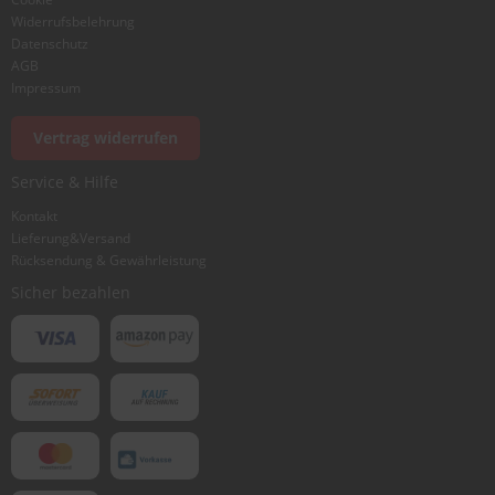
Widerrufsbelehrung
Datenschutz
AGB
Impressum
Foto hinzufügen
Vertrag widerrufen
Service & Hilfe
Ich würde dieses Produkt weiterempfehlen
Kontakt
Lieferung&Versand
Rücksendung & Gewährleistung
Bewertung abschicken
Sicher bezahlen