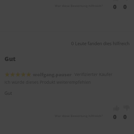
0
0
War diese Bewertung hilfreich?
0 Leute fanden dies hilfreich
Gut
wolfgang.pauser
Verifizierter Käufer
Ich würde dieses Produkt weiterempfehlen
Gut
0
0
War diese Bewertung hilfreich?