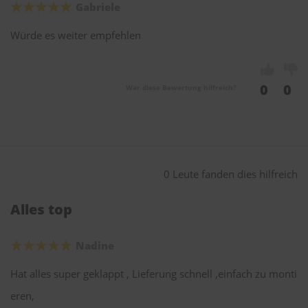
Gabriele
Würde es weiter empfehlen
0
0
War diese Bewertung hilfreich?
0 Leute fanden dies hilfreich
Alles top
Nadine
Hat alles super geklappt , Lieferung schnell ,einfach zu monti
eren,