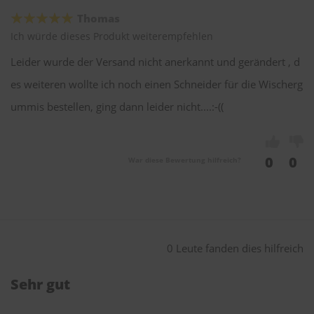
Thomas
Ich würde dieses Produkt weiterempfehlen
Leider wurde der Versand nicht anerkannt und gerändert , d
es weiteren wollte ich noch einen Schneider für die Wischerg
ummis bestellen, ging dann leider nicht....:-((
0
0
War diese Bewertung hilfreich?
0 Leute fanden dies hilfreich
Sehr gut