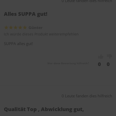
0 Leute fanden dies hilfreich
Alles SUPPA gut!
Günter
Ich würde dieses Produkt weiterempfehlen
SUPPA alles gut!
0
0
War diese Bewertung hilfreich?
0 Leute fanden dies hilfreich
Qualität Top , Abwicklung gut,