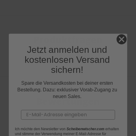
Produktfragen
Jetzt anmelden und
kostenlosen Versand
sichern!
Spare die Versandkosten bei deiner ersten
Bestellung. Dazu: exklusiver Vorab-Zugang zu
neuen Sales.
Bewertungen
Email
Ich möchte den Newsletter von
Scheibenwischer.com
erhalten
und stimme der Verwendung meiner E-Mail-Adresse für