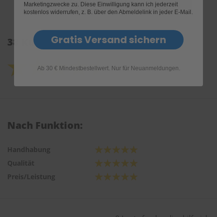
Marketingzwecke zu. Diese Einwilligung kann ich jederzeit
kostenlos widerrufen, z. B. über den Abmeldelink in jeder E-Mail.
Gratis Versand sichern
38 Kundenrezensionen: 4.5 von 5.0
Ab 30 € Mindestbestellwert. Nur für Neuanmeldungen.
Nach Funktion:
Handhabung
Qualität
Preis/Leistung