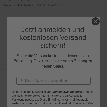
BASIC ADAPTER
Jetzt anmelden und
kostenlosen Versand
Produktfragen
sichern!
Spare die Versandkosten bei deiner ersten
Bestellung. Dazu: exklusiver Vorab-Zugang zu
neuen Sales.
Email
Bewertungen
Ich möchte den Newsletter von
Scheibenwischer.com
erhalten
und stimme der Verwendung meiner E-Mail-Adresse für
Marketingzwecke zu. Diese Einwilligung kann ich jederzeit
kostenlos widerrufen, z. B. über den Abmeldelink in jeder E-Mail.