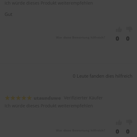
Ich würde dieses Produkt weiterempfehlen
Gut
0
0
War diese Bewertung hilfreich?
0 Leute fanden dies hilfreich
utaunduwe
Verifizierter Käufer
Ich würde dieses Produkt weiterempfehlen
0
0
War diese Bewertung hilfreich?