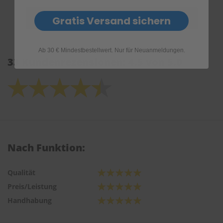
Gratis Versand sichern
Ab 30 € Mindestbestellwert. Nur für Neuanmeldungen.
33 Kundenrezensionen: 4.5 von 5.0
Nach Funktion:
Qualität
Preis/Leistung
Handhabung