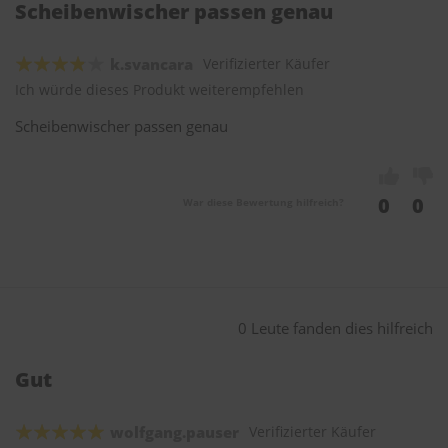
Scheibenwischer passen genau
k.svancara
Verifizierter Käufer
Ich würde dieses Produkt weiterempfehlen
Scheibenwischer passen genau
0
0
War diese Bewertung hilfreich?
0 Leute fanden dies hilfreich
Gut
wolfgang.pauser
Verifizierter Käufer