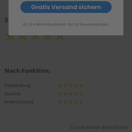
Gratis Versand sichern
35 Kundenrezensionen: 4.5 von 5.0
Ab 30 € Mindestbestellwert. Nur für Neuanmeldungen.
Nach Funktion:
Handhabung
Qualität
Preis/Leistung
0 Leute fanden dies hilfreich