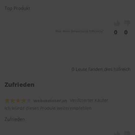
Top Produkt
0
0
War diese Bewertung hilfreich?
0 Leute fanden dies hilfreich
Zufrieden
webmeister.m
Verifizierter Käufer
Ich würde dieses Produkt weiterempfehlen
Zufrieden