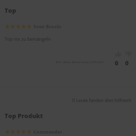
Top
Sven Brosin
Top nix zu bemängeln
0
0
War diese Bewertung hilfreich?
0 Leute fanden dies hilfreich
Top Produkt
Commander