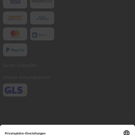
Sicher Einkaufen
Unsere Versandpartner