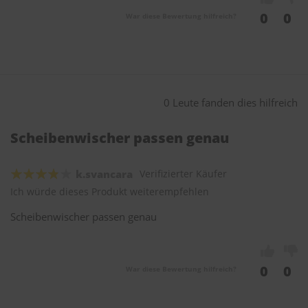
0
0
War diese Bewertung hilfreich?
0 Leute fanden dies hilfreich
Scheibenwischer passen genau
k.svancara
Verifizierter Käufer
Ich würde dieses Produkt weiterempfehlen
Scheibenwischer passen genau
0
0
War diese Bewertung hilfreich?